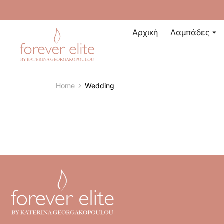
Αρχική
Λαμπάδες
Home
Wedding
You are here: