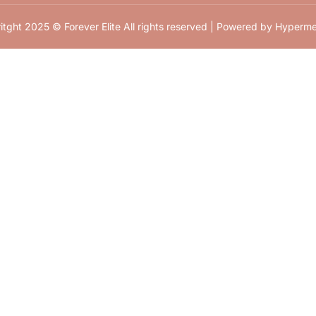
itght 2025 © Forever Elite All rights reserved | Powered by
Hyperme