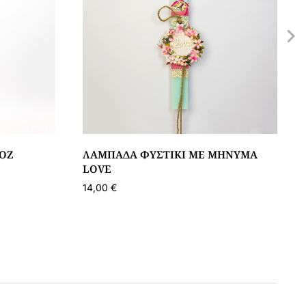
ΟΖ
ΛΑΜΠΆΔΑ ΦΥΣΤΙΚΊ ΜΕ ΜΉΝΥΜΑ
LOVE
14,00
€