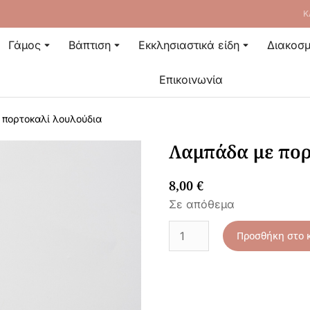
Κ
Γάμος
Βάπτιση
Εκκλησιαστικά είδη
Διακοσμ
Επικοινωνία
 πορτοκαλί λουλούδια
Λαμπάδα με πορ
8,00
€
Σε απόθεμα
Προσθήκη στο 