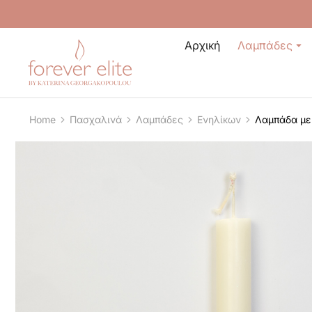
Αρχική
Λαμπάδες
Home
Πασχαλινά
Λαμπάδες
Ενηλίκων
Λαμπάδα με
You are here: