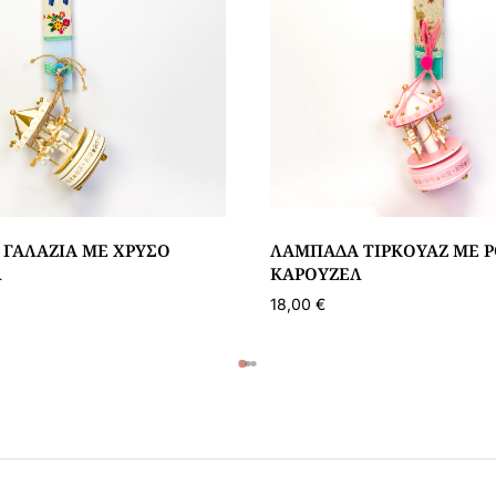
ΓΑΛΆΖΙΑ ΜΕ ΧΡΥΣΌ
ΛΑΜΠΆΔΑ ΤΙΡΚΟΥΆΖ ΜΕ Ρ
Λ
ΚΑΡΟΥΖΈΛ
18,00
€