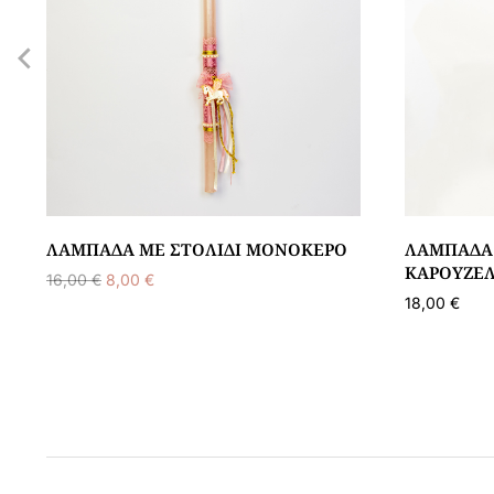
ΛΑΜΠΆΔΑ ΜΕ ΣΤΟΛΊΔΙ ΜΟΝΌΚΕΡΟ
ΛΑΜΠΆΔΑ 
ΚΑΡΟΥΖΈ
16,00
€
8,00
€
18,00
€