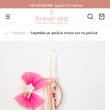
+30 2421025896
Ερμού 117, Βόλος
Κορίτσι
Λαμπάδα με φούξια στέκα για τα μαλλιά
You are here: