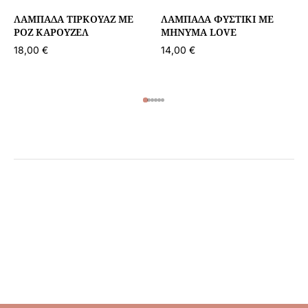
ΛΑΜΠΆΔΑ ΤΙΡΚΟΥΆΖ ΜΕ
ΛΑΜΠΆΔΑ ΦΥΣΤΙΚΊ ΜΕ
ΡΟΖ ΚΑΡΟΥΖΈΛ
ΜΉΝΥΜΑ LOVE
18,00
€
14,00
€