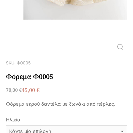
SKU: Φ0005
Φόρεμα Φ0005
45,00
€
70,00
€
Φόρεμα εκρού δαντέλα με ζωνάκι από πέρλες.
Ηλικία