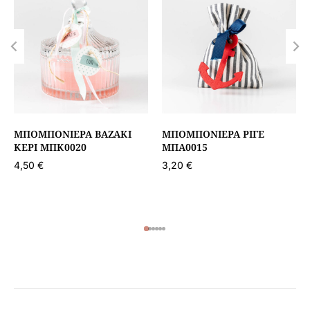
ΜΠΟΜΠΟΝΙΈΡΑ ΒΑΖΆΚΙ
ΜΠΟΜΠΟΝΙΈΡΑ ΡΙΓΈ
ΚΕΡΊ ΜΠΚ0020
ΜΠΑ0015
4,50
€
3,20
€