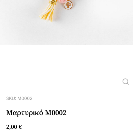
SKU: Μ0002
Μαρτυρικό Μ0002
2,00
€