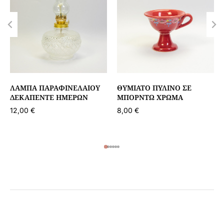
ΛΆΜΠΑ ΠΑΡΑΦΙΝΈΛΑΙΟΥ
ΘΥΜΙΑΤΌ ΠΎΛΙΝΟ ΣΕ
ΔΕΚΑΠΈΝΤΕ ΗΜΕΡΏΝ
ΜΠΟΡΝΤΏ ΧΡΏΜΑ
12,00
€
8,00
€