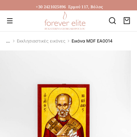
+30 2421025896
Ερμού 117, Βόλος
Εκκλησιαστικές εικόνες
Εικόνα MDF ΕΑ0014
You are here: