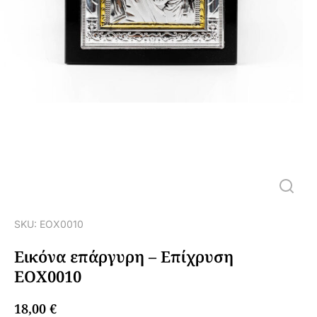
SKU: ΕΟΧ0010
Εικόνα επάργυρη – Επίχρυση
ΕΟΧ0010
18,00
€