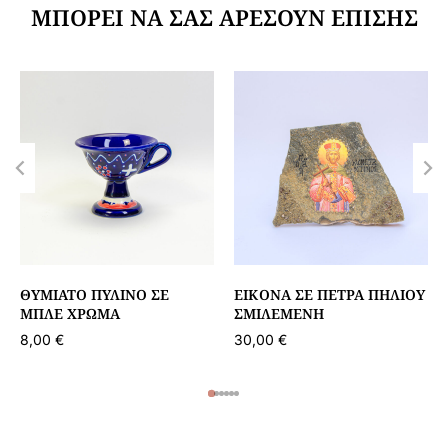
ΜΠΟΡΕΊ ΝΑ ΣΑΣ ΑΡΈΣΟΥΝ ΕΠΊΣΗΣ
ΘΥΜΙΑΤΌ ΠΎΛΙΝΟ ΣΕ
ΕΙΚΌΝΑ ΣΕ ΠΈΤΡΑ ΠΗΛΊΟΥ
ΜΠΛΕ ΧΡΏΜΑ
ΣΜΙΛΕΜΈΝΗ
8,00
€
30,00
€