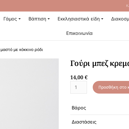
Κ
Γάμος
Βάπτιση
Εκκλησιαστικά είδη
Διακοσμ
Επικοινωνία
εμαστό με κόκκινο ρόδι
Γούρι μπεζ κρεμ
14,00
€
Προσθήκη στο 
Βάρος
Διαστάσεις