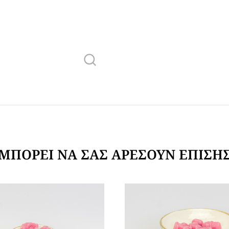
ΜΠΟΡΕΊ ΝΑ ΣΑΣ ΑΡΈΣΟΥΝ ΕΠΊΣΗ