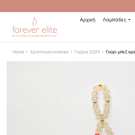
Αρχική
Λαμπάδες
Home
Χριστουγεννιάτικα
Γούρια 2025
Γούρι μπεζ κρ
You are here: