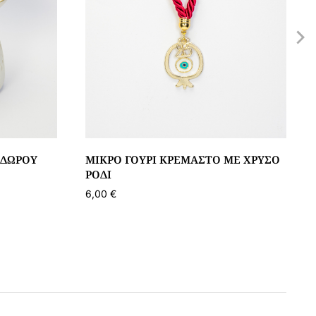
 ΔΏΡΟΥ
ΜΙΚΡΌ ΓΟΎΡΙ ΚΡΕΜΑΣΤΌ ΜΕ ΧΡΥΣΌ
ΡΌΔΙ
6,00
€