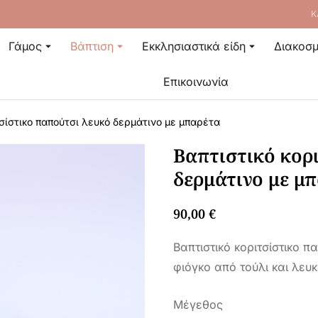
Κ
Γάμος
Βάπτιση
Εκκλησιαστικά είδη
Διακοσμ
Επικοινωνία
τσίστικο παπούτσι λευκό δερμάτινο με μπαρέτα
Βαπτιστικό κορ
δερμάτινο με μ
90,00
€
Βαπτιστικό κοριτσίστικο π
φιόγκο από τούλι και λευ
Μέγεθος