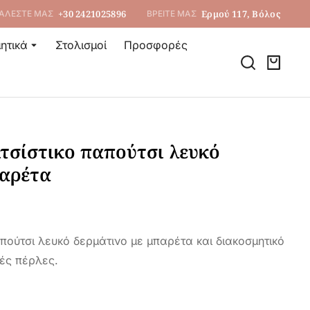
+30 2421025896
Ερμού 117, Βόλος
ΑΛΕΣΤΕ ΜΑΣ
ΒΡΕΙΤΕ ΜΑΣ
ητικά
Στολισμοί
Προσφορές
ιτσίστικο παπούτσι λευκό
παρέτα
απούτσι λευκό δερμάτινο με μπαρέτα και διακοσμητικό
κές πέρλες.