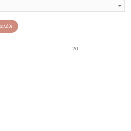
καλάθι
20