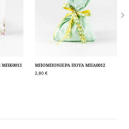
 ΜΠΚ0013
ΜΠΟΜΠΟΝΙΈΡΑ ΠΟΥΆ ΜΠΑ0012
2,80
€