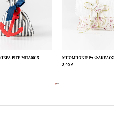
ΈΡΑ ΡΙΓΈ ΜΠΑ0015
ΜΠΟΜΠΟΝΙΈΡΑ ΦΆΚΕΛΟΣ
3,00
€