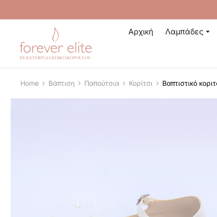
Αρχική
Λαμπάδες
Home
Βάπτιση
Παπούτσια
Κορίτσι
Βαπτιστικό κορι
You are here: