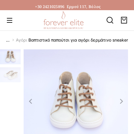
+30 2421025896
Ερμού 117, Βόλος
Αγόρι
Βαπτιστικό παπούτσι για αγόρι δερμάτινο sneaker
You are here: