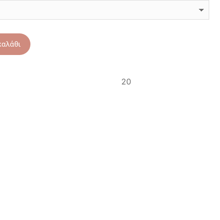
καλάθι
20