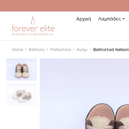
Αρχική
Λαμπάδες
Home
Βάπτιση
Παπούτσια
Αγόρι
Βαπτιστικό παπούτ
You are here: