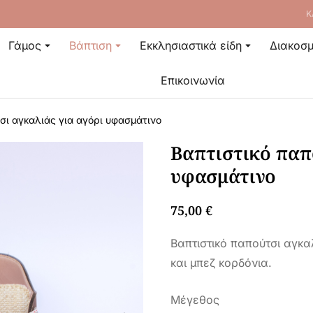
Κ
Γάμος
Βάπτιση
Εκκλησιαστικά είδη
Διακοσμ
Επικοινωνία
σι αγκαλιάς για αγόρι υφασμάτινο
Βαπτιστικό παπ
υφασμάτινο
75,00
€
Βαπτιστικό παπούτσι αγκα
και μπεζ κορδόνια.
Μέγεθος