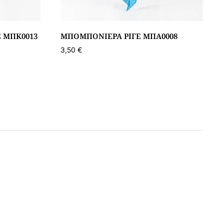
 ΜΠΚ0013
ΜΠΟΜΠΟΝΙΈΡΑ ΡΙΓΈ ΜΠΑ0008
3,50
€