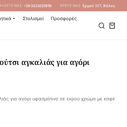
+30 2421025896
Ερμού 117, Βόλος
ΑΛΕΣΤΕ ΜΑΣ
ΒΡΕΙΤΕ ΜΑΣ
ητικά
Στολισμοί
Προσφορές
ούτσι αγκαλιάς για αγόρι
λιάς για αγόρι υφασμάτινο σε εκρού χρώμα με καφέ