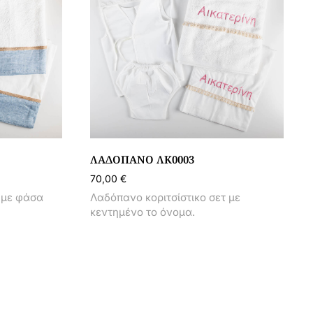
ΛΑΔΌΠΑΝΟ ΛΚ0003
70,00
€
 με φάσα
Λαδόπανο κοριτσίστικο σετ με
κεντημένο το όνομα.