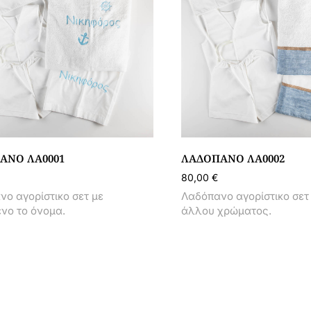
ΑΝΟ ΛΑ0001
ΛΑΔΌΠΑΝΟ ΛΑ0002
80,00
€
ο αγορίστικο σετ με
Λαδόπανο αγορίστικο σετ
νο το όνομα.
άλλου χρώματος.