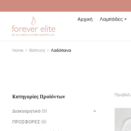
Αρχική
Λαμπάδες
Home
Βάπτιση
Λαδόπανα
You are here:
Προβάλλ
Κατηγορίες Προϊόντων
Διακοσμητικά
(9)
ΠΡΟΣΦΟΡΕΣ
(6)