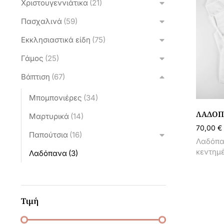
Χριστουγεννιάτικα
(21)
Πασχαλινά
(59)
Εκκλησιαστικά είδη
(75)
Γάμος
(25)
Βάπτιση
(67)
Μπομπονιέρες
(34)
ΛΑΔΌΠ
Μαρτυρικά
(14)
70,00
€
Παπούτσια
(16)
Λαδόπαν
κεντημέ
Λαδόπανα
(3)
Τιμή