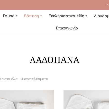
Κ
Γάμος
Βάπτιση
Εκκλησιαστικά είδη
Διακοσμ
Επικοινωνία
ΛΑΔΌΠΑΝΑ
ονται όλα - 3 αποτελέσματα