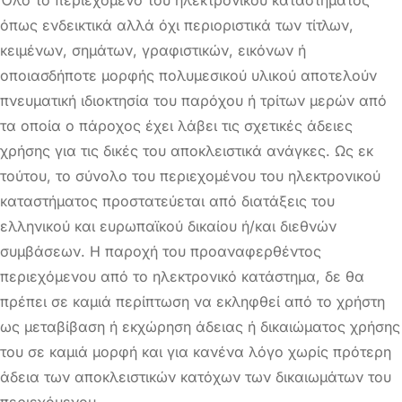
όπως ενδεικτικά αλλά όχι περιοριστικά των τίτλων,
κειμένων, σημάτων, γραφιστικών, εικόνων ή
οποιασδήποτε μορφής πολυμεσικού υλικού αποτελούν
πνευματική ιδιοκτησία του παρόχου ή τρίτων μερών από
τα οποία ο πάροχος έχει λάβει τις σχετικές άδειες
χρήσης για τις δικές του αποκλειστικά ανάγκες. Ως εκ
τούτου, το σύνολο του περιεχομένου του ηλεκτρονικού
καταστήματος προστατεύεται από διατάξεις του
ελληνικού και ευρωπαϊκού δικαίου ή/και διεθνών
συμβάσεων. Η παροχή του προαναφερθέντος
περιεχόμενου από το ηλεκτρονικό κατάστημα, δε θα
πρέπει σε καμιά περίπτωση να εκληφθεί από το χρήστη
ως μεταβίβαση ή εκχώρηση άδειας ή δικαιώματος χρήσης
του σε καμιά μορφή και για κανένα λόγο χωρίς πρότερη
άδεια των αποκλειστικών κατόχων των δικαιωμάτων του
περιεχόμενου.